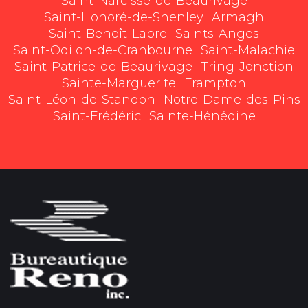
Saint-Narcisse-de-Beaurivage
Saint-Honoré-de-Shenley
Armagh
Saint-Benoît-Labre
Saints-Anges
Saint-Odilon-de-Cranbourne
Saint-Malachie
Saint-Patrice-de-Beaurivage
Tring-Jonction
Sainte-Marguerite
Frampton
Saint-Léon-de-Standon
Notre-Dame-des-Pins
Saint-Frédéric
Sainte-Hénédine