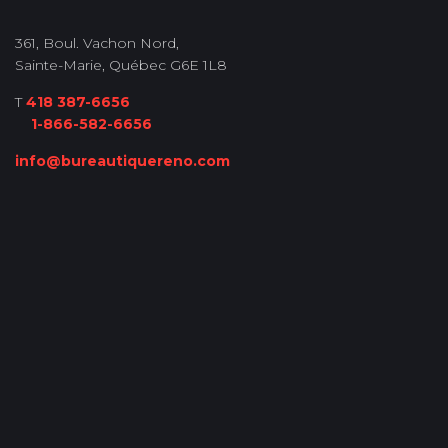
361, Boul. Vachon Nord,
Sainte-Marie, Québec G6E 1L8
T
418 387-6656
1-866-582-6656
info@bureautiquereno.com