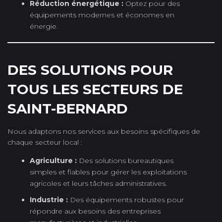
Réduction énergétique :
Optez pour des
équipements modernes et économes en
énergie.
DES SOLUTIONS POUR
TOUS LES SECTEURS DE
SAINT-BERNARD
Nous adaptons nos services aux besoins spécifiques de
chaque secteur local :
Agriculture :
Des solutions bureautiques
simples et fiables pour gérer les exploitations
agricoles et leurs tâches administratives.
Industrie :
Des équipements robustes pour
répondre aux besoins des entreprises