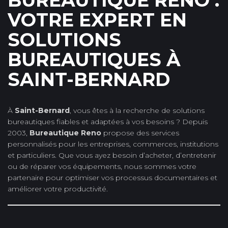
BUREAUTIQUE RENO :
VOTRE EXPERT EN
SOLUTIONS
BUREAUTIQUES À
SAINT-BERNARD
À
Saint-Bernard
, vous êtes à la recherche de solutions
bureautiques fiables et adaptées à vos besoins ? Depuis
2003,
Bureautique Reno
propose des services
personnalisés pour les entreprises, commerces, institutions
et particuliers. Que vous ayez besoin d’acheter, d’entretenir
ou de réparer vos équipements, nous sommes votre
partenaire pour optimiser vos processus documentaires et
améliorer votre productivité.