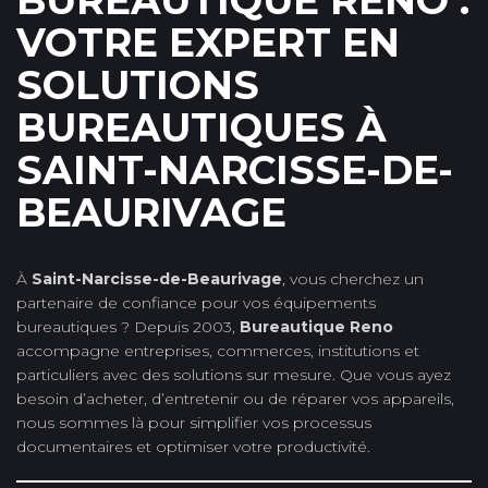
BUREAUTIQUE RENO :
VOTRE EXPERT EN
SOLUTIONS
BUREAUTIQUES À
SAINT-NARCISSE-DE-
BEAURIVAGE
À
Saint-Narcisse-de-Beaurivage
, vous cherchez un
partenaire de confiance pour vos équipements
bureautiques ? Depuis 2003,
Bureautique Reno
accompagne entreprises, commerces, institutions et
particuliers avec des solutions sur mesure. Que vous ayez
besoin d’acheter, d’entretenir ou de réparer vos appareils,
nous sommes là pour simplifier vos processus
documentaires et optimiser votre productivité.