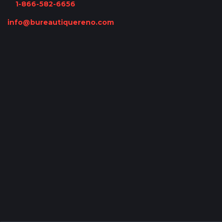
1-866-582-6656
info@bureautiquereno.com