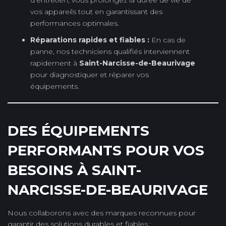
d’entretien, vous prolongez la durée de vie de
vos appareils tout en garantissant des
performances optimales.
Réparations rapides et fiables :
En cas de
panne, nos techniciens qualifiés interviennent
rapidement à
Saint-Narcisse-de-Beaurivage
pour diagnostiquer et réparer vos
équipements.
DES ÉQUIPEMENTS
PERFORMANTS POUR VOS
BESOINS À SAINT-
NARCISSE-DE-BEAURIVAGE
Nous collaborons avec des marques reconnues pour
garantir des solutions durables et fiables :