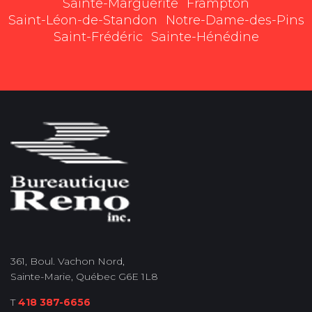
Sainte-Marguerite
Frampton
Saint-Léon-de-Standon
Notre-Dame-des-Pins
Saint-Frédéric
Sainte-Hénédine
361, Boul. Vachon Nord,
Sainte-Marie, Québec G6E 1L8
T
418 387-6656