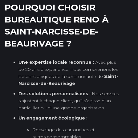
POURQUOI CHOISIR
BUREAUTIQUE RENO À
SAINT-NARCISSE-DE-
BEAURIVAGE ?
Une expertise locale reconnue :
Avec plus
de 20 ans d’expérience, nous comprenons les
besoins uniques de la communauté de
Saint-
Narcisse-de-Beaurivage
.
Des solutions personnalisées :
Nos services
s’ajustent à chaque client, qu’il s’agisse d’un
particulier ou d’une grande organisation.
Un engagement écologique :
Recyclage des cartouches et
autres consommables.