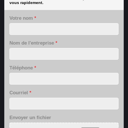
vous rapidement.
Votre nom
*
Nom de l'entreprise
*
Téléphone
*
Courriel
*
Envoyer un fichier