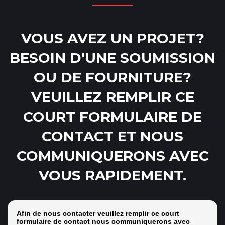
VOUS AVEZ UN PROJET?
BESOIN D'UNE SOUMISSION
OU DE FOURNITURE?
VEUILLEZ REMPLIR CE
COURT FORMULAIRE DE
CONTACT ET NOUS
COMMUNIQUERONS AVEC
VOUS RAPIDEMENT.
Afin de nous contacter veuillez remplir ce court
formulaire de contact nous communiquerons avec