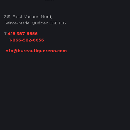
361, Boul. Vachon Nord,
Sainte-Marie, Québec G6E 1L8
T
418 387-6656
1-866-582-6656
info@bureautiquereno.com