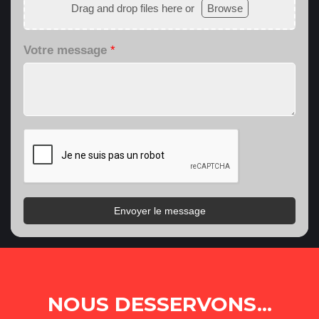
Drag and drop files here or
Browse
Votre message
*
Envoyer le message
NOUS DESSERVONS...