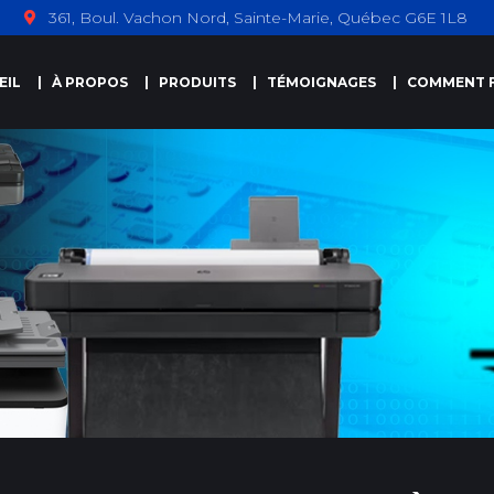
361, Boul. Vachon Nord, Sainte-Marie, Québec G6E 1L8
EIL
À PROPOS
PRODUITS
TÉMOIGNAGES
COMMENT F