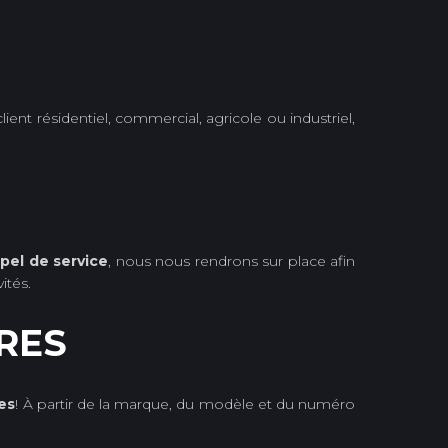
ient résidentiel, commercial, agricole ou industriel,
pel de service
, nous nous rendrons sur place afin
ités.
RES
es
! À partir de la marque, du modèle et du numéro