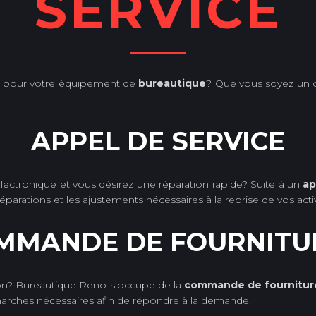
SERVICE
pour votre équipement de
bureautique
? Que vous soyez un cl
APPEL DE SERVICE
électronique et vous désirez une réparation rapide? Suite à un
ap
parations et les ajustements nécessaires à la reprise de vos activ
MMANDE DE FOURNITU
ion? Bureautique Reno s’occupe de la
commande de fournitur
émarches nécessaires afin de répondre à la demande.