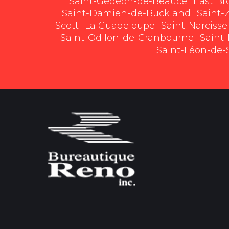
Saint-Gédéon-de-Beauce
East B
Saint-Damien-de-Buckland
Saint-
Scott
La Guadeloupe
Saint-Narciss
Saint-Odilon-de-Cranbourne
Saint
Saint-Léon-de