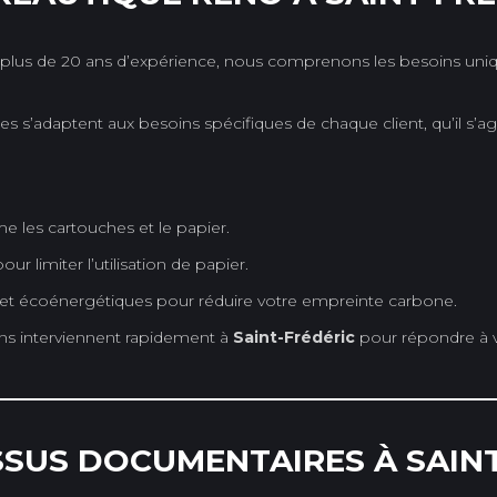
plus de 20 ans d’expérience, nous comprenons les besoins uniqu
s s’adaptent aux besoins spécifiques de chaque client, qu’il s’ag
les cartouches et le papier.
 limiter l’utilisation de papier.
t écoénergétiques pour réduire votre empreinte carbone.
ns interviennent rapidement à
Saint-Frédéric
pour répondre à 
SSUS DOCUMENTAIRES À SAIN