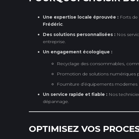
Une expertise locale éprouvée :
Forts de 
Frédéric
.
Des solutions personnalisées :
Nos service
entreprise.
Un engagement écologique :
Recyclage des consommables, comme 
Promotion de solutions numériques pour
Fourniture d’équipements modernes e
Un service rapide et fiable :
Nos technicie
dépannage.
OPTIMISEZ VOS PROCE