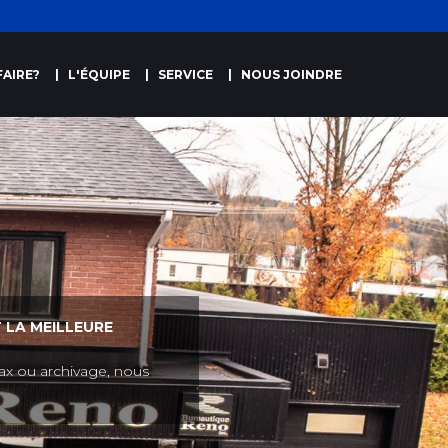
AIRE?
L'ÉQUIPE
SERVICE
NOUS JOINDRE
 LA MEILLEURE
ax ou archivage, nous