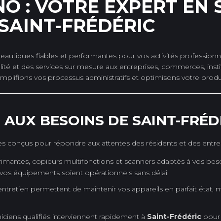
O : VOTRE EXPERT EN
SAINT-FRÉDÉRIC
reautiques fiables et performantes pour vos activités profession
é et des services sur mesure aux entreprises, commerces, institut
simplifions vos processus administratifs et optimisons votre produc
 AUX BESOINS DE SAINT-FRÉD
conçus pour répondre aux attentes des résidents et des entre
antes, copieurs multifonctions et scanners adaptés à vos besoi
 vos équipements soient opérationnels sans délai.
ntretien permettent de maintenir vos appareils en parfait état, 
ciens qualifiés interviennent rapidement à
Saint-Frédéric
pour 