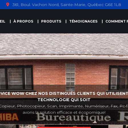
361, Boul. Vachon Nord, Sainte-Marie, Québec G6E 1L8
EIL
À PROPOS
PRODUITS
TÉMOIGNAGES
COMMENT F
RVICE WOW CHEZ NOS DISTINGUÉS CLIENTS QUI UTILISENT
TECHNOLOGIE QUI SOIT
Copieur, Photocopieur, Scan, Imprimante, Numériseur, Fax, Pc-f
avons la solution efficace et économique!