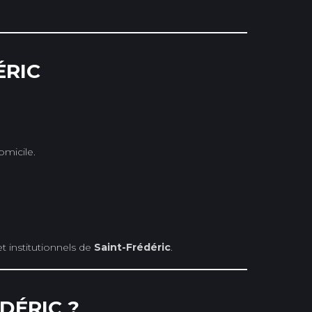
ÉRIC
omicile.
 institutionnels de
Saint-Frédéric
.
DÉRIC ?