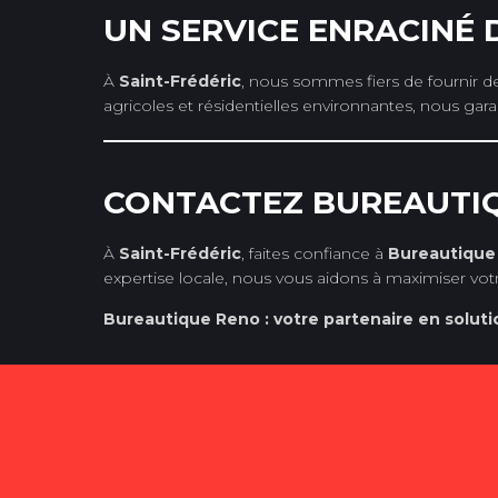
UN SERVICE ENRACINÉ
À
Saint-Frédéric
, nous sommes fiers de fournir d
agricoles et résidentielles environnantes, nous gara
CONTACTEZ BUREAUTIQ
À
Saint-Frédéric
, faites confiance à
Bureautique
expertise locale, nous vous aidons à maximiser votre
Bureautique Reno : votre partenaire en soluti