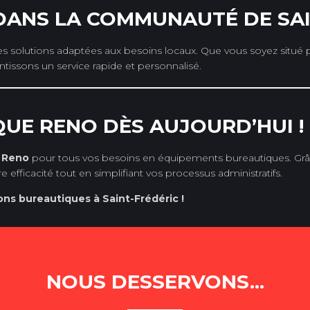
 DANS LA COMMUNAUTÉ DE SA
es solutions adaptées aux besoins locaux. Que vous soyez situé 
ntissons un service rapide et personnalisé.
UE RENO DÈS AUJOURD’HUI !
 Reno
pour tous vos besoins en équipements bureautiques. Grâc
 efficacité tout en simplifiant vos processus administratifs.
ons bureautiques à Saint-Frédéric !
NOUS DESSERVONS...