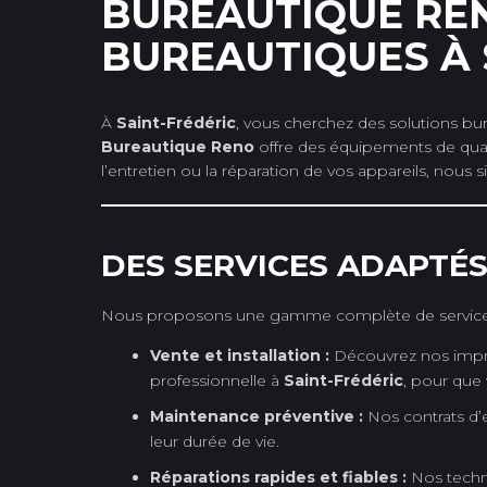
BUREAUTIQUE REN
BUREAUTIQUES À 
À
Saint-Frédéric
, vous cherchez des solutions bu
Bureautique Reno
offre des équipements de qualit
l’entretien ou la réparation de vos appareils, nous 
DES SERVICES ADAPTÉS
Nous proposons une gamme complète de services 
Vente et installation :
Découvrez nos imprim
professionnelle à
Saint-Frédéric
, pour que
Maintenance préventive :
Nos contrats d’e
leur durée de vie.
Réparations rapides et fiables :
Nos techni