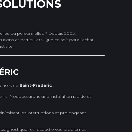
 SOLUTIONS
nelles ou personnelles ? Depuis 2003,
ions et particuliers. Que ce soit pour l’achat,
tivité.
ÉRIC
prises de
Saint-Frédéric
:
ns. Nous assurons une installation rapide et
minimisant les interruptions et prolongeant
diagnostiquer et résoudre vos problèmes