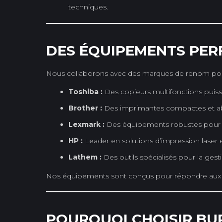
techniques.
DES ÉQUIPEMENTS PER
Nous collaborons avec des marques de renom pour g
Toshiba :
Des copieurs multifonctions puissan
Brother :
Des imprimantes compactes et abor
Lexmark :
Des équipements robustes pour r
HP :
Leader en solutions d’impression laser 
Lathem :
Des outils spécialisés pour la gest
Nos équipements sont conçus pour répondre aux bes
POURQUOI CHOISIR BUR