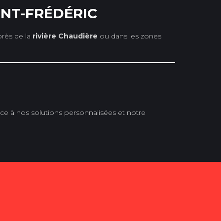
INT-FRÉDÉRIC
près de la
rivière Chaudière
ou dans les zones
e à nos solutions personnalisées et notre