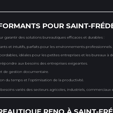
FORMANTS POUR SAINT-FRÉD
arantir des solutions bureautiques efficaces et durables :
ts et intuitifs, parfaits pour les environnements professionnels.
dables, idéales pour les petites entreprises et les bureaux à d
épondre aux besoins des entreprises exigeantes.
et de gestion documentaire.
ion du temps et l’optimisation de la productivité.
oins variés des secteurs agricoles, industriels, commerciaux et
EAUTIQUE RENO À SAINT-FRÉ