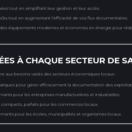
es tout en simplifiant leur gestion et leur accès.
ts tout en augmentant l’efficacité de vos flux documentaires.
 des équipements modernes et économes en énergie pour réduir
ÉES À CHAQUE SECTEUR DE SA
re aux besoins variés des secteurs économiques locaux :
atiques pour gérer efficacement la documentation des exploitati
ants pour les entreprises manufacturières et industrielles.
compacts, parfaits pour les commerces locaux.
mants pour les écoles, municipalités et organismes locaux.